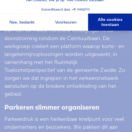
lange termijn werken.
Doorstroming op de Ceintuurbaan
Een van de meest concrete uitdagingen is de
doorstroming rondom de Ceintuurbaan. De
werkgroep creëert een platform waarop korte- en
langetermijnoplossingen worden uitgewerkt, in
samenhang met het Ruimtelijk
Toekomstperspectief van de gemeente Zwolle. Zo
zorgen we dat ingrepen in het verkeersnetwerk
aansluiten op de bredere ontwikkeling van het
gebied.
Parkeren slimmer organiseren
Parkeerdruk is een herkenbaar knelpunt voor veel
ondernemers en bezoekers. We pakken dit aan