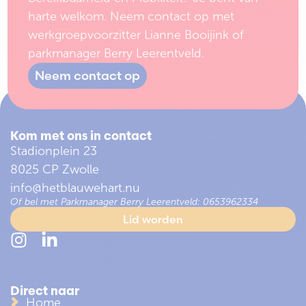
harte welkom. Neem contact op met
werkgroepvoorzitter Lianne Booijink of
parkmanager Berry Leerentveld.
Neem contact op
Kom met ons in contact
Stadionplein 23
8025 CP Zwolle
info@hetblauwehart.nu
Of bel met Parkmanager Berry Leerentveld: 0653962334
Lid worden
Direct naar
Home