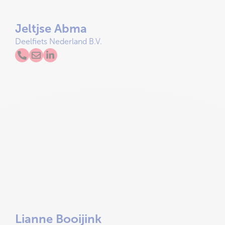
Jeltjse Abma
Deelfiets Nederland B.V.
Lianne Booijink