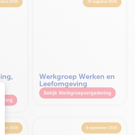
ustus 2026
25 augustus 2026
ing,
Werkgroep Werken en
Leefomgeving
Werkgroepvergadering
ering
ember 2026
8 september 2026