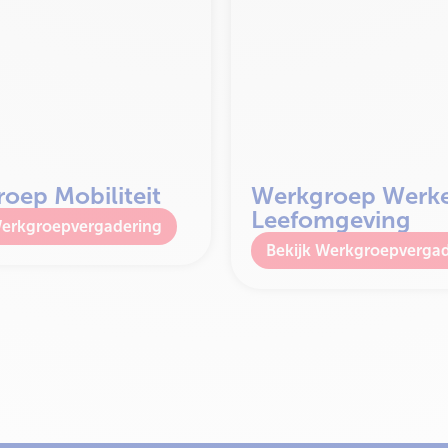
oep Mobiliteit
Werkgroep Werk
Leefomgeving
erkgroepvergadering
Werkgroepvergad