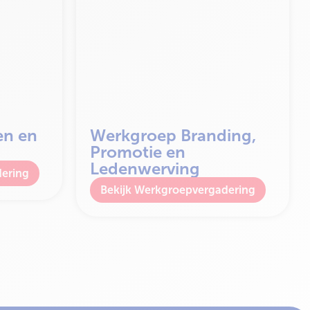
en en
Werkgroep Branding,
Promotie en
Ledenwerving
ering
Werkgroepvergadering