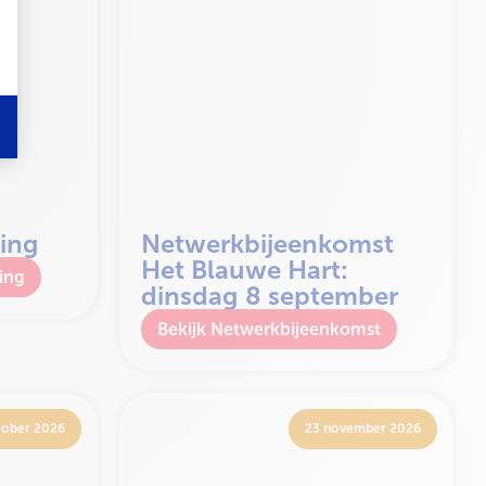
ing
Netwerkbijeenkomst
Het Blauwe Hart:
ing
dinsdag 8 september
Netwerkbijeenkomst
tober 2026
23 november 2026