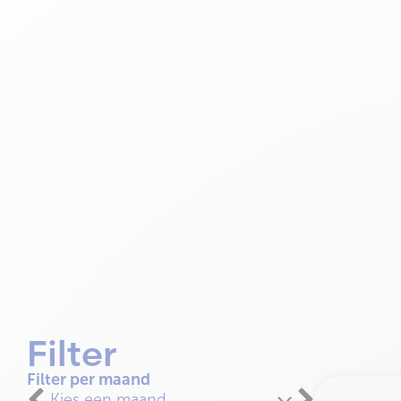
Filter
Filter per maand
Kies een maand