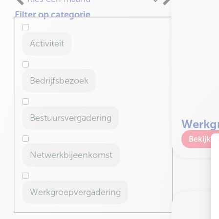
Filter op categorie
Activiteit
Bedrijfsbezoek
Bestuursvergadering
Werkgr
W
Netwerkbijeenkomst
Werkgroepvergadering