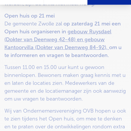
worden, zijn de units niet meer nodig.
Open huis op 21 mei
De gemeente Zwolle zal
op zaterdag 21 mei een
Open huis organiseren in
gebouw Ruysdael
(Dokter van Deenweg 42-48) en gebouw
Kantoorvilla (Dokter van Deenweg 84-92),
om u
te informeren en vragen te beantwoorden.
Tussen 11.00 en 15.00 uur kunt u gewoon
binnenlopen. Bewoners maken graag kennis met u
en laten de locaties zien. Medewerkers van de
gemeente en de locatiemanager zijn ook aanwezig
om uw vragen te beantwoorden.
Wij van Ondernemersvereniging OVB hopen u ook
te zien tijdens het Open huis, om mee te denken
en te praten over de ontwikkelingen rondom extra