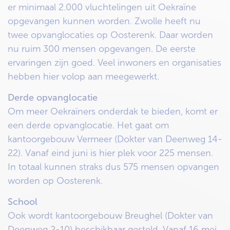
er minimaal 2.000 vluchtelingen uit Oekraïne
opgevangen kunnen worden. Zwolle heeft nu
twee opvanglocaties op Oosterenk. Daar worden
nu ruim 300 mensen opgevangen. De eerste
ervaringen zijn goed. Veel inwoners en organisaties
hebben hier volop aan meegewerkt.
Derde opvanglocatie
Om meer Oekraïners onderdak te bieden, komt er
een derde opvanglocatie. Het gaat om
kantoorgebouw Vermeer (Dokter van Deenweg 14-
22). Vanaf eind juni is hier plek voor 225 mensen.
In totaal kunnen straks dus 575 mensen opvangen
worden op Oosterenk.
School
Ook wordt kantoorgebouw Breughel (Dokter van
Deenweg 2-10) beschikbaar gesteld. Vanaf 16 mei