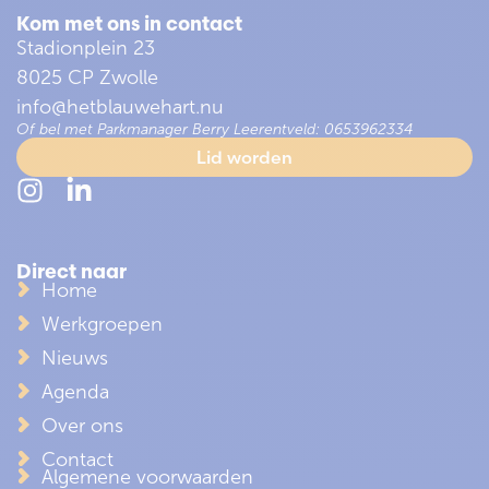
Kom met ons in contact
Stadionplein 23
8025 CP Zwolle
info@hetblauwehart.nu
Of bel met Parkmanager Berry Leerentveld: 0653962334
Lid worden
Direct naar
Home
Werkgroepen
Nieuws
Agenda
Over ons
Contact
Algemene voorwaarden