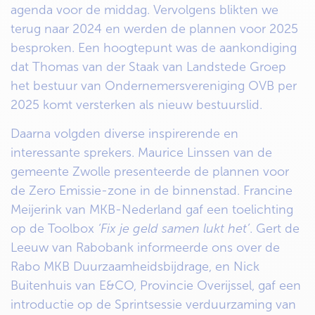
agenda voor de middag. Vervolgens blikten we
terug naar 2024 en werden de plannen voor 2025
besproken. Een hoogtepunt was de aankondiging
dat Thomas van der Staak van Landstede Groep
het bestuur van Ondernemersvereniging OVB per
2025 komt versterken als nieuw bestuurslid.
Daarna volgden diverse inspirerende en
interessante sprekers. Maurice Linssen van de
gemeente Zwolle presenteerde de plannen voor
de Zero Emissie-zone in de binnenstad. Francine
Meijerink van MKB-Nederland gaf een toelichting
op de Toolbox
‘Fix je geld samen lukt het’
. Gert de
Leeuw van Rabobank informeerde ons over de
Rabo MKB Duurzaamheidsbijdrage, en Nick
Buitenhuis van E&CO, Provincie Overijssel, gaf een
introductie op de Sprintsessie verduurzaming van