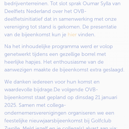
bedrijventerreinen. Tot slot sprak Oumar Sylla van
Deelfiets Nederland over het OVB-
deelfietsinitiatief dat in samenwerking met onze
vereniging tot stand is gekomen. De presentatie
van de bijeenkomst kun je
hier
vinden.
Na het inhoudelijke programma werd er volop
genetwerkt tijdens een gezellige borrel met
heerlijke hapjes. Het enthousiasme van de
aanwezigen maakte de bijeenkomst extra geslaagd.
We danken iedereen voor hun komst en
waardevolle bijdrage.De volgende OVB-
bijeenkomst staat gepland op dinsdag 21 januari
2025. Samen met collega-
ondernemersverenigingen organiseren we een
feestelijke nieuwjaarsbijeenkomst bij Golfclub
Zwolle. Meld jezelf en je collega(s) alvast aan via: