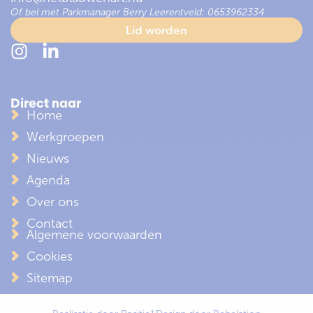
Of bel met Parkmanager Berry Leerentveld: 0653962334
Lid worden
Direct naar
Home
Werkgroepen
Nieuws
Agenda
Over ons
Contact
Algemene voorwaarden
Cookies
Sitemap