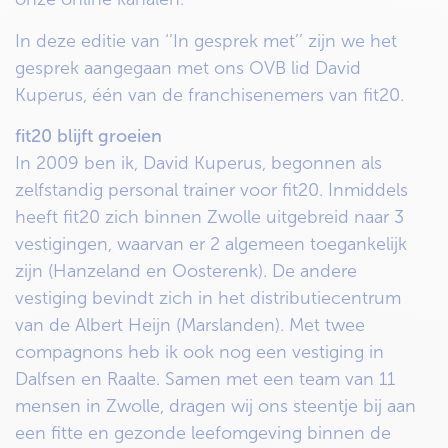
In deze editie van ‘’In gesprek met’’ zijn we het
gesprek aangegaan met ons OVB lid David
Kuperus, één van de franchisenemers van fit20.
fit20 blijft groeien
In 2009 ben ik, David Kuperus, begonnen als
zelfstandig personal trainer voor fit20. Inmiddels
heeft fit20 zich binnen Zwolle uitgebreid naar 3
vestigingen, waarvan er 2 algemeen toegankelijk
zijn (Hanzeland en Oosterenk). De andere
vestiging bevindt zich in het distributiecentrum
van de Albert Heijn (Marslanden). Met twee
compagnons heb ik ook nog een vestiging in
Dalfsen en Raalte. Samen met een team van 11
mensen in Zwolle, dragen wij ons steentje bij aan
een fitte en gezonde leefomgeving binnen de