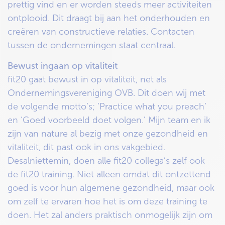
prettig vind en er worden steeds meer activiteiten
ontplooid. Dit draagt bij aan het onderhouden en
creëren van constructieve relaties. Contacten
tussen de ondernemingen staat centraal.
Bewust ingaan op vitaliteit
fit20 gaat bewust in op vitaliteit, net als
Ondernemingsvereniging OVB. Dit doen wij met
de volgende motto’s; ’Practice what you preach’
en ‘Goed voorbeeld doet volgen.’ Mijn team en ik
zijn van nature al bezig met onze gezondheid en
vitaliteit, dit past ook in ons vakgebied.
Desalniettemin, doen alle fit20 collega’s zelf ook
de fit20 training. Niet alleen omdat dit ontzettend
goed is voor hun algemene gezondheid, maar ook
om zelf te ervaren hoe het is om deze training te
doen. Het zal anders praktisch onmogelijk zijn om