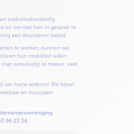
 een toekomstbestendig
e uit om met hen in gesprek te
ting een duurzamer beleid.
 samen te werken, kunnen we
ijven hun mobiliteit willen
e stap eenvoudig te maken, vaak
 van harte welkom! We kijken
bereikbaar en duurzaam
Ondernemersvereniging
53 96 23 34.