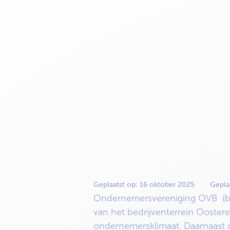
Geplaatst op:
16 oktober 2025
Gepla
Ondernemersvereniging OVB (bin
van het bedrijventerrein Ooster
ondernemersklimaat. Daarnaast 