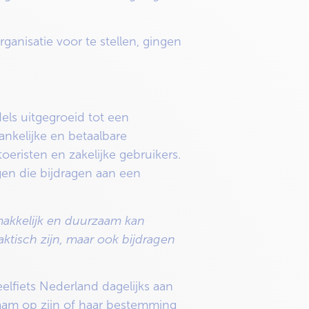
anisatie voor te stellen, gingen
els uitgegroeid tot een
ankelijke en betaalbare
eristen en zakelijke gebruikers.
en die bijdragen aan een
makkelijk en duurzaam kan
raktisch zijn, maar ook bijdragen
lfiets Nederland dagelijks aan
zaam op zijn of haar bestemming