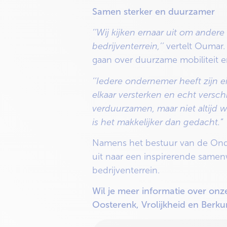
Samen sterker en duurzamer
‘’Wij kijken ernaar uit om and
bedrijventerrein,’’
vertelt Oumar.
gaan over duurzame mobiliteit 
‘’Iedere ondernemer heeft zijn
elkaar versterken en echt versch
verduurzamen, maar niet altijd 
is het makkelijker dan gedacht.”
Namens het bestuur van de Ond
uit naar een inspirerende samen
bedrijventerrein.
Wil je meer informatie over on
Oosterenk, Vrolijkheid en Berk