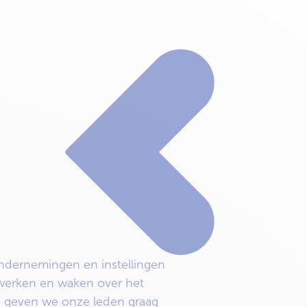
ndernemingen en instellingen
twerken en waken over het
n geven we onze leden graag