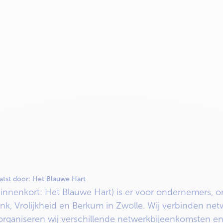
atst door:
Het Blauwe Hart
nenkort: Het Blauwe Hart) is er voor ondernemers, o
enk, Vrolijkheid en Berkum in Zwolle. Wij verbinden ne
organiseren wij verschillende netwerkbijeenkomsten e