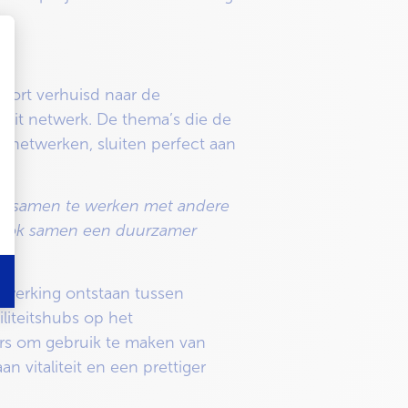
 kort verhuisd naar de
 dit netwerk. De thema’s die de
n netwerken, sluiten perfect aan
r samen te werken met andere
r ook samen een duurzamer
enwerking ontstaan tussen
liteitshubs op het
rs om gebruik te maken van
 vitaliteit en een prettiger