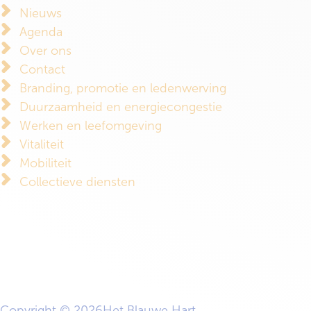
Nieuws
Agenda
Over ons
Contact
Branding, promotie en ledenwerving
Duurzaamheid en energiecongestie
Werken en leefomgeving
Vitaliteit
Mobiliteit
Collectieve diensten
Copyright © 2026
Het Blauwe Hart