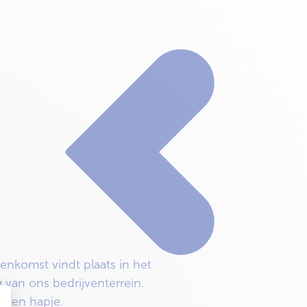
nkomst vindt plaats in het
 van ons bedrijventerrein.
 een hapje.