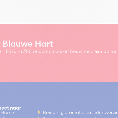
t Blauwe Hart
e aan bij ruim 300 ondernemers en bouw mee aan de toe
rect naar
Home
Branding, promotie en ledenwervi