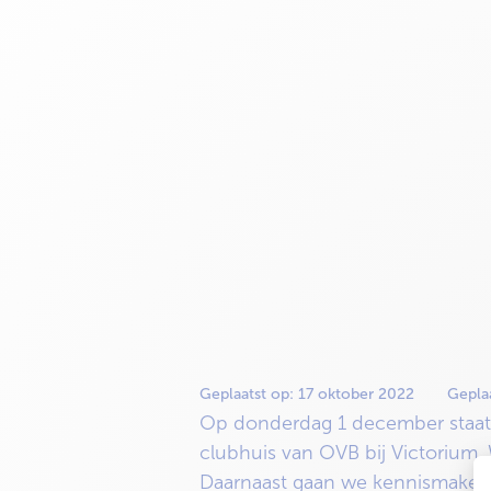
Geplaatst op:
17 oktober 2022
Geplaa
Op donderdag 1 december staat 
clubhuis van OVB bij Victorium. 
Daarnaast gaan we kennismaken 